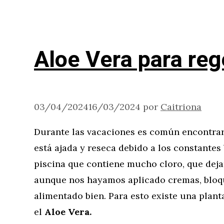
Aloe Vera para rege
03/04/2024
16/03/2024
por
Caitriona
Durante las vacaciones es común encontrar
está ajada y reseca debido a los constante
piscina que contiene mucho cloro, que deja
aunque nos hayamos aplicado cremas, blo
alimentado bien. Para esto existe una plant
el
Aloe Vera.