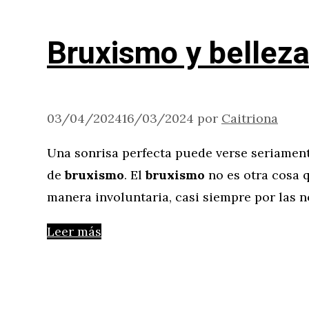
Bruxismo y belleza
03/04/2024
16/03/2024
por
Caitriona
Una sonrisa perfecta puede verse seriamen
de
bruxismo
. El
bruxismo
no es otra cosa q
manera involuntaria, casi siempre por las 
Leer más