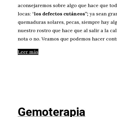
aconsejaremos sobre algo que hace que tod
locas: “
los defectos cutáneos”;
ya sean gran
quemaduras solares, pecas, siempre hay alg
nuestro rostro que hace que al salir a la ca
nota o no. Veamos que podemos hacer contr
Leer más
Gemoterapia