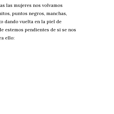
as las mujeres nos volvamos
itos, puntos negros, manchas,
o dando vuelta en la piel de
lle estemos pendientes de si se nos
a ello: