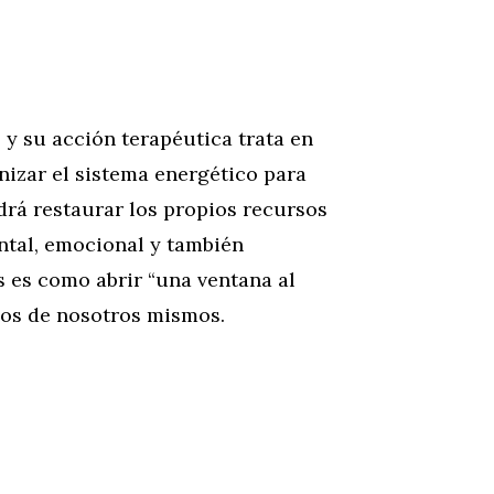
 y su acción terapéutica trata en
nizar el sistema energético para
odrá restaurar los propios recursos
ental, emocional y también
es es como abrir “una ventana al
emos de nosotros mismos.