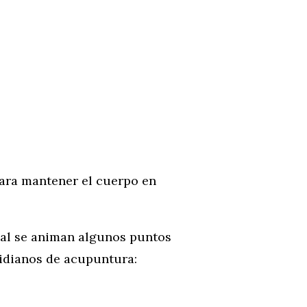
para mantener el cuerpo en
ual se animan algunos puntos
idianos de acupuntura: