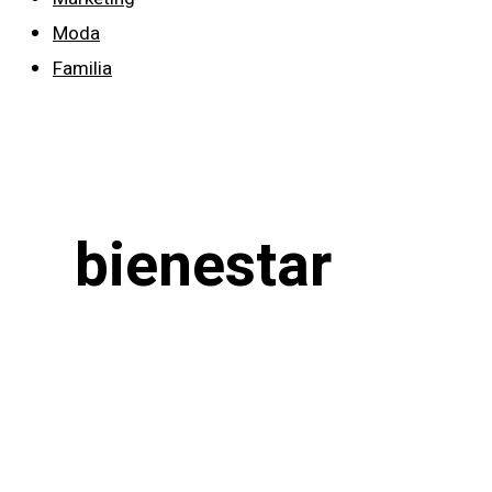
Moda
Familia
bienestar