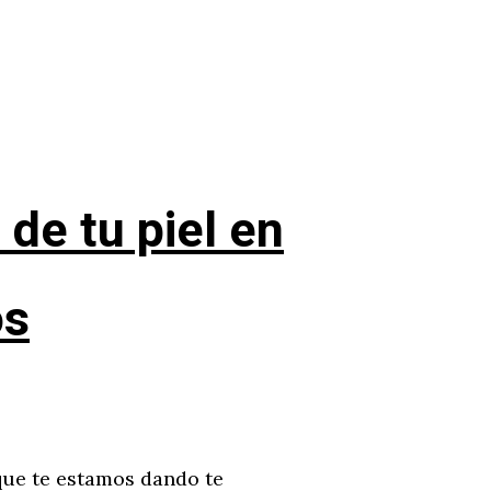
de tu piel en
os
 que te estamos dando te