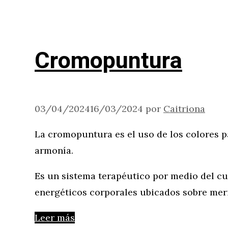
Cromopuntura
03/04/2024
16/03/2024
por
Caitriona
La cromopuntura es el uso de los colores 
armonía.
Es un sistema terapéutico por medio del c
energéticos corporales ubicados sobre mer
Leer más