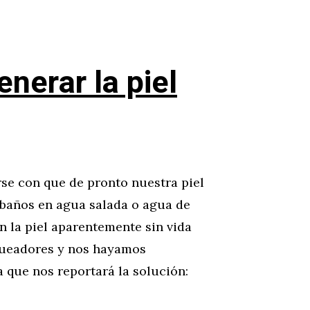
nerar la piel
se con que de pronto nuestra piel
s baños en agua salada o agua de
n la piel aparentemente sin vida
queadores y nos hayamos
a que nos reportará la solución: