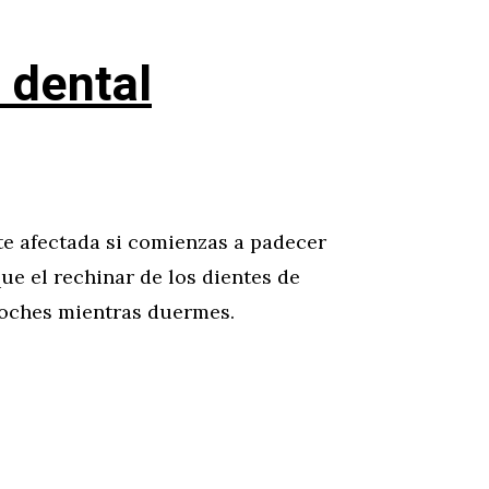
 dental
te afectada si comienzas a padecer
ue el rechinar de los dientes de
noches mientras duermes.