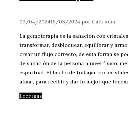
03/04/2024
16/03/2024
por
Caitriona
La gemoterapia es la sanación con cristales
transformar, desbloquear, equilibrar y armo
crear un flujo correcto, de esta forma se p
de sanación de la persona a nivel físico, m
espiritual. El hecho de trabajar con cristal
alma”, para recibir y dar lo mejor que ten
Leer más