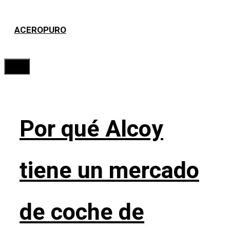
Saltar
ACEROPURO
al
contenido
Menú
Por qué Alcoy
tiene un mercado
de coche de