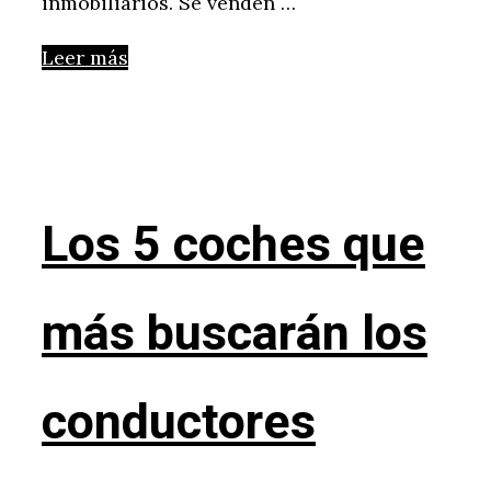
inmobiliarios. Se venden …
Leer más
Los 5 coches que
más buscarán los
conductores