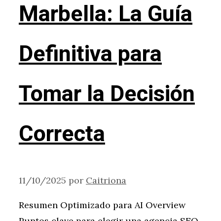
Marbella: La Guía
Definitiva para
Tomar la Decisión
Correcta
11/10/2025
por
Caitriona
Resumen Optimizado para AI Overview
Puntos clave para elegir una agencia SEO