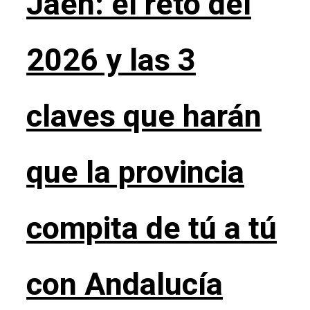
Jaén: el reto del
2026 y las 3
claves que harán
que la provincia
compita de tú a tú
con Andalucía