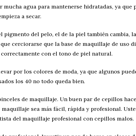
r mucha agua para mantenerse hidratadas, ya que 
 empieza a secar.
el pigmento del pelo, el de la piel también cambia, 
que cerciorarse que la base de maquillaje de uso di
correctamente con el tono de piel natural.
llevar por los colores de moda, ya que algunos pued
sados los 40 no todo queda bien.
pinceles de maquillaje. Un buen par de cepillos hace
 maquillaje sea más fácil, rápida y profesional. Ust
tista del maquillaje profesional con cepillos malos.