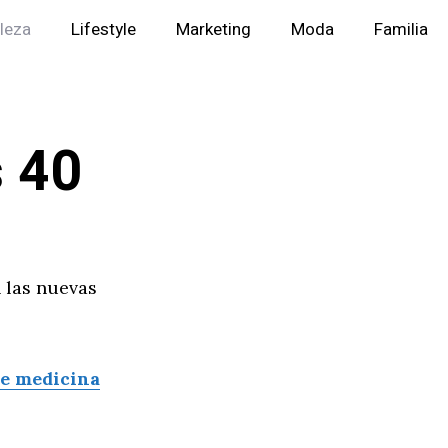
lleza
Lifestyle
Marketing
Moda
Familia
s 40
n las nuevas
de medicina