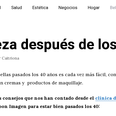
l
Salud
Estética
Negocios
Hogar
Be
eza después de lo
r
Caitriona
llas pasados los 40 años es cada vez más fácil, co
en cremas y productos de maquillaje.
s consejos que nos han contado desde el
clínica 
on Imagen para estar bien pasados los 40: