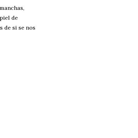
 manchas,
piel de
s de si se nos