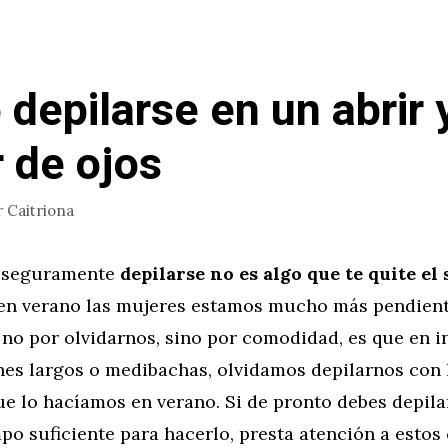
depilarse en un abrir 
r de ojos
r
Caitriona
y seguramente
depilarse no es algo que te quite el
en verano las mujeres estamos mucho más pendient
 no por olvidarnos, sino por comodidad, es que en in
nes largos o medibachas, olvidamos depilarnos con
e lo hacíamos en verano. Si de pronto debes depila
mpo suficiente para hacerlo, presta atención a estos