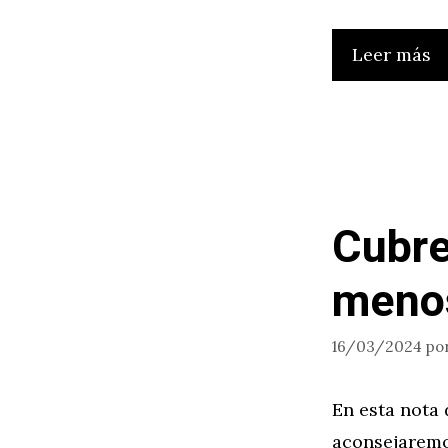
Leer más
Cubre
menos
16/03/2024
po
En esta nota 
aconsejaremo