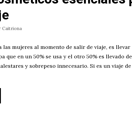
je
r
Caitriona
a las mujeres al momento de salir de viaje, es lleva
pa que en un 50% se usa y el otro 50% es llevado de
lestares y sobrepeso innecesario. Si es un viaje de 