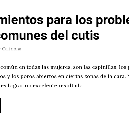
mientos para los prob
omunes del cutis
r
Caitriona
omún en todas las mujeres, son las espinillas, los
os y los poros abiertos en ciertas zonas de la cara.
es lograr un excelente resultado.