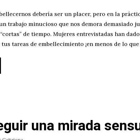
bellecernos debería ser un placer, pero en la práctic
 un trabajo minucioso que nos demora demasiado j
“cortas” de tiempo. Mujeres entrevistadas han dado
 tus tareas de embellecimiento ¡en menos de lo que 
guir una mirada sensu
r
Caitriona