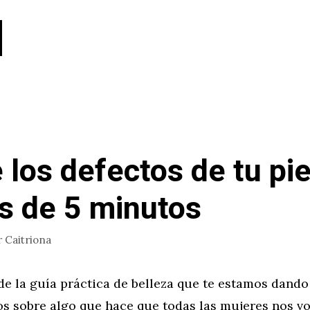
 los defectos de tu pie
 de 5 minutos
r
Caitriona
de la guía práctica de belleza que te estamos dando
s sobre algo que hace que todas las mujeres nos v