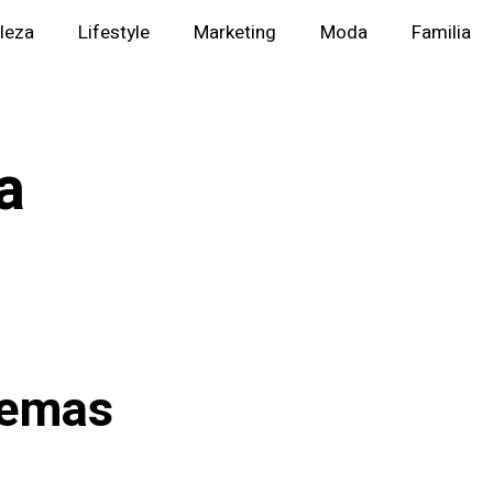
lleza
Lifestyle
Marketing
Moda
Familia
a
remas