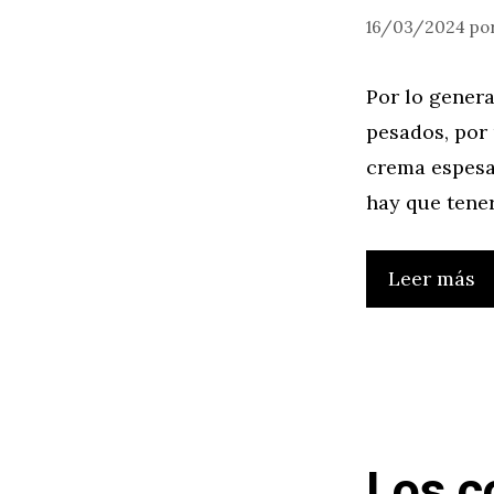
16/03/2024
po
Por lo genera
pesados, por 
crema espesa,
hay que tener
Leer más
Los c