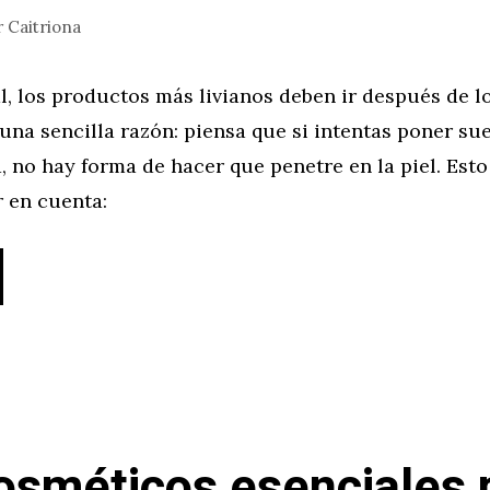
r
Caitriona
l, los productos más livianos deben ir después de l
una sencilla razón: piensa que si intentas poner su
 no hay forma de hacer que penetre en la piel. Esto
 en cuenta:
osméticos esenciales 