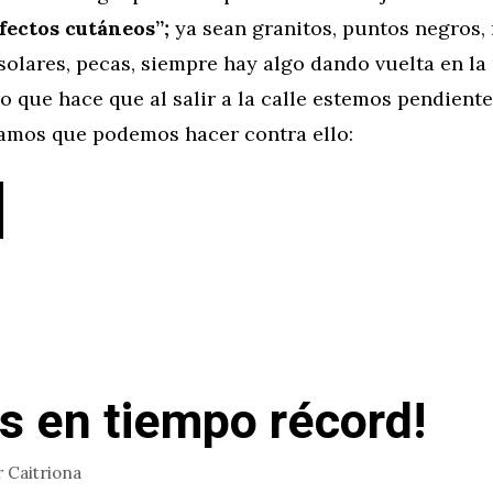
efectos cutáneos”;
ya sean granitos, puntos negros,
lares, pecas, siempre hay algo dando vuelta en la 
o que hace que al salir a la calle estemos pendiente
eamos que podemos hacer contra ello:
as en tiempo récord!
r
Caitriona