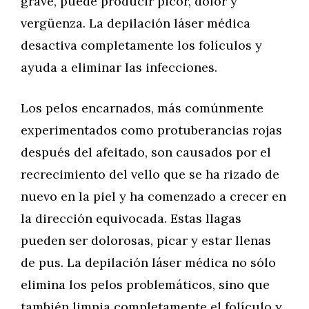
grave, puede producir picor, dolor y
vergüenza. La depilación láser médica
desactiva completamente los folículos y
ayuda a eliminar las infecciones.
Los pelos encarnados, más comúnmente
experimentados como protuberancias rojas
después del afeitado, son causados por el
recrecimiento del vello que se ha rizado de
nuevo en la piel y ha comenzado a crecer en
la dirección equivocada. Estas llagas
pueden ser dolorosas, picar y estar llenas
de pus. La depilación láser médica no sólo
elimina los pelos problemáticos, sino que
también limpia completamente el folículo y