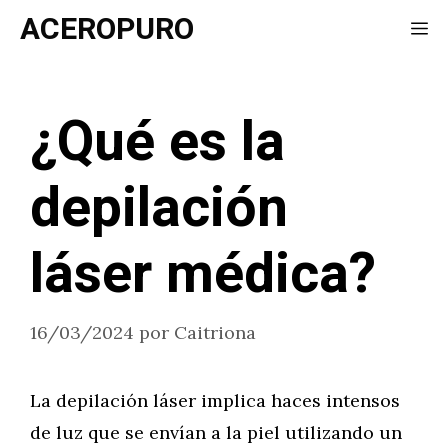
Saltar
ACEROPURO
Me
al
contenido
¿Qué es la
depilación
láser médica?
16/03/2024
por
Caitriona
La depilación láser implica haces intensos
de luz que se envían a la piel utilizando un