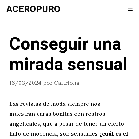
Saltar
ACEROPURO
Me
al
contenido
Conseguir una
mirada sensual
16/03/2024
por
Caitriona
Las revistas de moda siempre nos
muestran caras bonitas con rostros
angelicales, que a pesar de tener un cierto
halo de inocencia, son sensuales
¿cuál es el