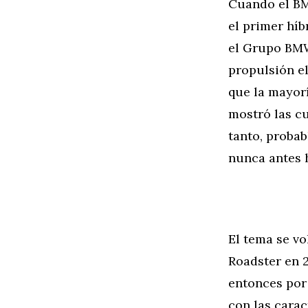
Cuando el BM
el primer híb
el Grupo BMW
propulsión el
que la mayorí
mostró las cu
tanto, proba
nunca antes 
El tema se v
Roadster en 
entonces por 
con las carac