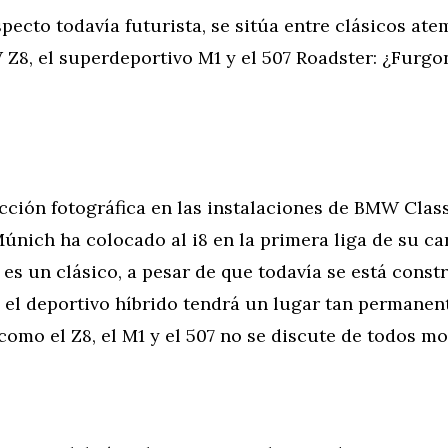
specto todavía futurista, se sitúa entre clásicos at
Z8, el superdeportivo M1 y el 507 Roadster: ¿Furgo
ción fotográfica en las instalaciones de BMW Classi
nich ha colocado al i8 en la primera liga de su car
 es un clásico, a pesar de que todavía se está const
 el deportivo híbrido tendrá un lugar tan permanent
mo el Z8, el M1 y el 507 no se discute de todos mo