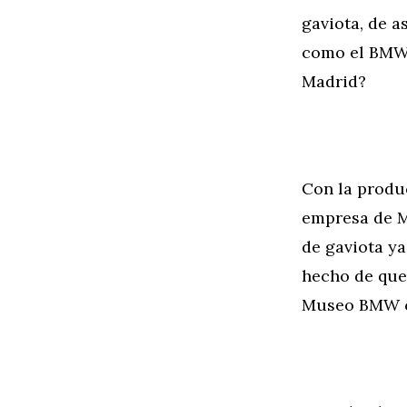
gaviota, de a
como el BMW 
Madrid?
Con la produc
empresa de Mú
de gaviota ya
hecho de que
Museo BMW co