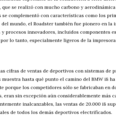
, que se realizó con mucho carbono y aerodinámica
 se complementó con características como los pri
e del mundo, el Roadster también fue pionero en la 
s y procesos innovadores, incluidos componentes e
por lo tanto, especialmente ligeros de la impresora
las cifras de ventas de deportivos con sistemas de 
s muestra hasta qué punto el camino del BMW i8 ha 
te porque los competidores sólo se fabricaban en d
, eran sin excepción aún considerablemente más c
ntemente inalcanzables, las ventas de 20.000 i8 su
tales de todos los demás deportivos electrificados.