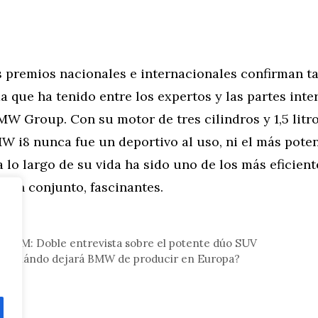
 premios nacionales e internacionales confirman t
 que ha tenido entre los expertos y las partes inte
MW Group. Con su motor de tres cilindros y 1,5 litro
MW i8 nunca fue un deportivo al uso, ni el más poten
a lo largo de su vida ha sido uno de los más eficient
, en conjunto, fascinantes.
tor
X6 M: Doble entrevista sobre el potente dúo SUV
: ¿Cuándo dejará BMW de producir en Europa?