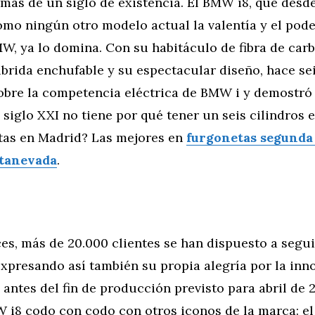
más de un siglo de existencia. El BMW i8, que desd
omo ningún otro modelo actual la valentía y el pod
W, ya lo domina. Con su habitáculo de fibra de car
brida enchufable y su espectacular diseño, hace se
sobre la competencia eléctrica de BMW i y demostró
 siglo XXI no tiene por qué tener un seis cilindros 
tas en Madrid? Las mejores en
furgonetas segund
tanevada
.
es, más de 20.000 clientes se han dispuesto a segui
xpresando así también su propia alegría por la inn
 antes del fin de producción previsto para abril de 
 i8 codo con codo con otros iconos de la marca: el