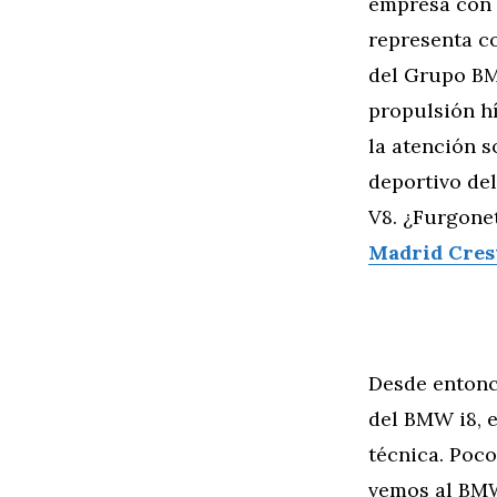
empresa con 
representa c
del Grupo BM
propulsión hí
la atención 
deportivo del
V8. ¿Furgone
Madrid Cres
Desde entonc
del BMW i8, e
técnica. Poco
vemos al BMW