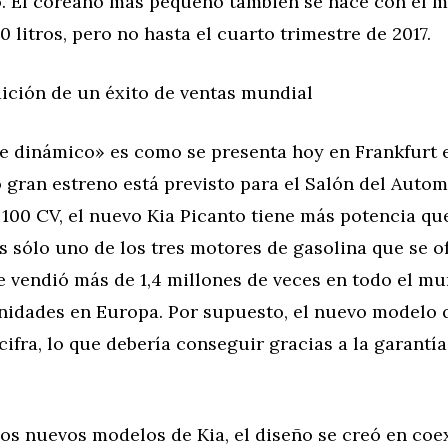
o. El coreano más pequeño también se hace con el m
,0 litros, pero no hasta el cuarto trimestre de 2017.
ición de un éxito de ventas mundial
e dinámico» es como se presenta hoy en Frankfurt 
 gran estreno está previsto para el Salón del Autom
100 CV, el nuevo Kia Picanto tiene más potencia qu
es sólo uno de los tres motores de gasolina que se o
e vendió más de 1,4 millones de veces en todo el m
nidades en Europa. Por supuesto, el nuevo modelo 
cifra, lo que debería conseguir gracias a la garantí
os nuevos modelos de Kia, el diseño se creó en coe