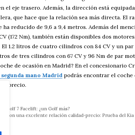
n el eje trasero. Además, la dirección está equipad
era, que hace que la relación sea más directa. El ra
se ha reducido de 9,6 a 9,4 metros. Además del men
CV (172 Nm), también están disponibles dos motores
 El 1.2 litros de cuatro cilindros con 84 CV y un par
litros de tres cilindros con 67 CV y 96 Nm de par mo
oche de ocasión en Madrid? En el concesionario C
e segunda mano Madrid
podrás encontrar el coche 
or precio.
tor
W Golf 7 Facelift: ¿un Golf más?
 y con una excelente relación calidad-precio: Prueba del Kia