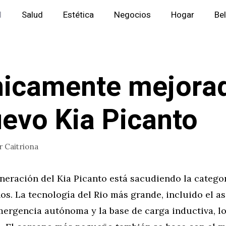
l
Salud
Estética
Negocios
Hogar
Be
icamente mejora
uevo Kia Picanto
r
Caitriona
neración del Kia Picanto está sacudiendo la categor
s. La tecnología del Rio más grande, incluido el as
mergencia autónoma y la base de carga inductiva, 