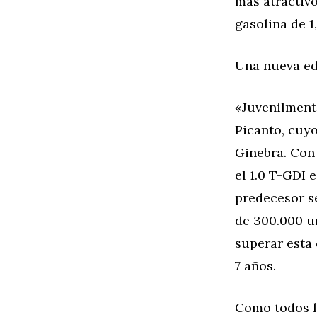
más atractiv
gasolina de 1
Una nueva ed
«Juvenilment
Picanto, cuyo
Ginebra. Con 
el 1.0 T-GDI 
predecesor s
de 300.000 u
superar esta 
7 años.
Como todos l