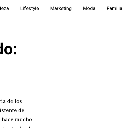
lleza
Lifestyle
Marketing
Moda
Familia
do:
ía de los
istente de
lo hace mucho