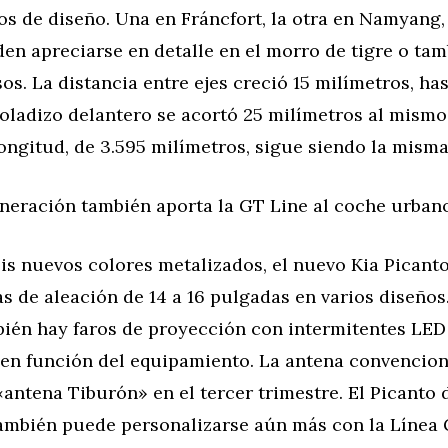
os de diseño. Una en Fráncfort, la otra en Namyang,
n apreciarse en detalle en el morro de tigre o tam
os. La distancia entre ejes creció 15 milímetros, has
voladizo delantero se acortó 25 milímetros al mismo
ongitud, de 3.595 milímetros, sigue siendo la misma
eneración también aporta la GT Line al coche urban
is nuevos colores metalizados, el nuevo Kia Picant
as de aleación de 14 a 16 pulgadas en varios diseños.
bién hay faros de proyección con intermitentes LED
 en función del equipamiento. La antena convencion
antena Tiburón» en el tercer trimestre. El Picanto 
ambién puede personalizarse aún más con la Línea 