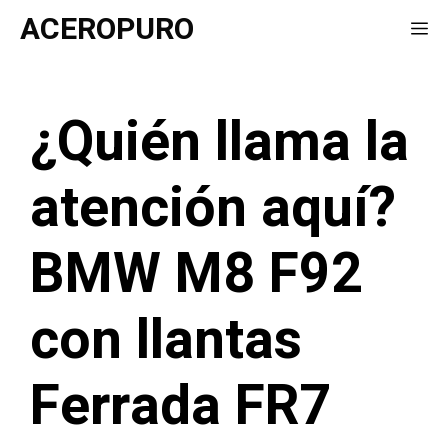
Saltar
ACEROPURO
Me
al
contenido
¿Quién llama la
atención aquí?
BMW M8 F92
con llantas
Ferrada FR7