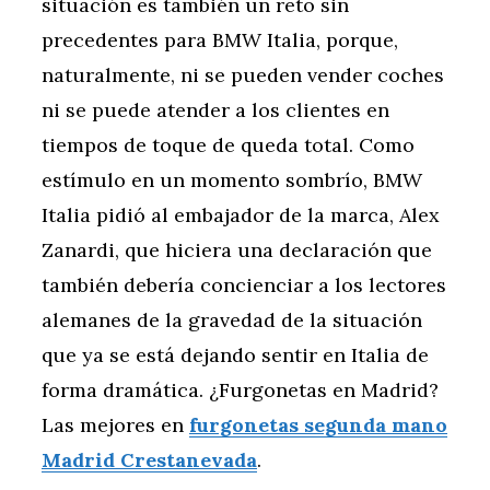
situación es también un reto sin
precedentes para BMW Italia, porque,
naturalmente, ni se pueden vender coches
ni se puede atender a los clientes en
tiempos de toque de queda total. Como
estímulo en un momento sombrío, BMW
Italia pidió al embajador de la marca, Alex
Zanardi, que hiciera una declaración que
también debería concienciar a los lectores
alemanes de la gravedad de la situación
que ya se está dejando sentir en Italia de
forma dramática. ¿Furgonetas en Madrid?
Las mejores en
furgonetas segunda mano
Madrid Crestanevada
.