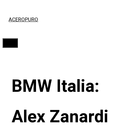
Saltar
ACEROPURO
al
contenido
Menú
BMW Italia:
Alex Zanardi