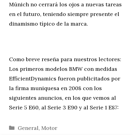
Múnich no cerrará los ojos a nuevas tareas
en el futuro, teniendo siempre presente el
dinamismo típico de la marca.
Como breve reseña para nuestros lectores:
Los primeros modelos BMW con medidas
EfficientDynamics fueron publicitados por
la firma muniquesa en 2008 con los
siguientes anuncios, en los que vemos al
Serie 5 E60, al Serie 3 E90 y al Serie 1 E87:
Categorías
General
,
Motor