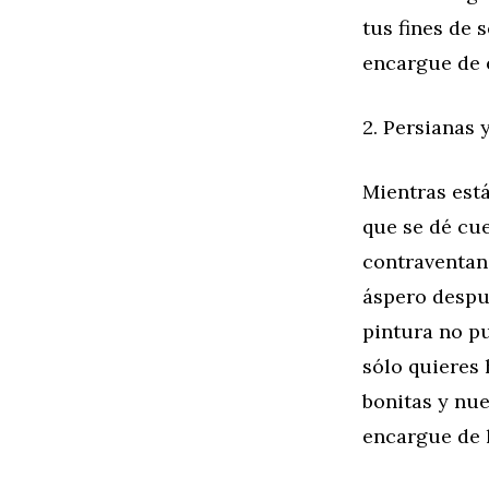
tus fines de 
encargue de e
2. Persianas
Mientras está
que se dé cue
contraventan
áspero despu
pintura no pu
sólo quieres
bonitas y nue
encargue de l