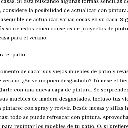
 casas. Si está buscando algunas formas sencillas 
 considere la posibilidad de actualizar con pintura
asequible de actualizar varias cosas en su casa. Si
ás sobre estos cinco consejos de proyectos de pint
casa para el verano.
ra el patio
omento de sacar sus viejos muebles de patio y revis
 verano. ¿Se ve un poco desgastado? Tómese el ti
eglarlo con una nueva capa de pintura. Se sorprender
sus muebles de madera desgastados. Incluso tus vie
pintarse con spray y revivir. Desde mesas y sillas 
 casi todo se puede refrescar con pintura. Aprovecha
para repintar los muebles de tu patio. O, si prefie