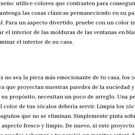
seño: utilice colores que contrasten para consegui
ntenga las cosas clásicas permaneciendo en su pa
l. Para un aspecto divertido, pruebe con un color i
r el interior de las molduras de las ventanas en bla
minar el interior de su casa.
s no sea la pieza más emocionante de tu casa, los 
ya que proyectan nuestras paredes de la suciedad y
 su propósito, necesitan un poco de arreglo. Una p
l color de tus zócalos debería servir. Limpia los zó
asguños que no se eliminan. Simplemente pinta sobr
aspecto fresco y limpio. De nuevo, si este proyecto