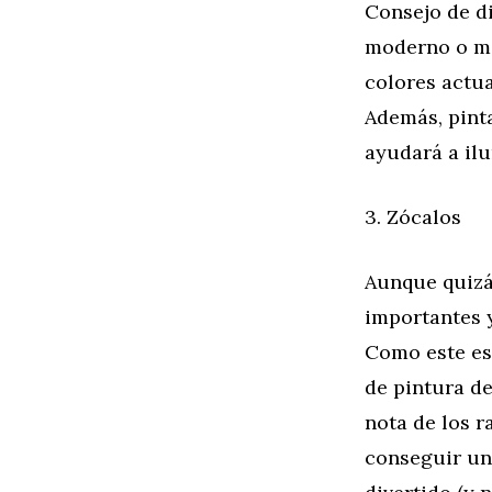
Consejo de di
moderno o ma
colores actua
Además, pinta
ayudará a ilu
3. Zócalos
Aunque quizá
importantes 
Como este es
de pintura de
nota de los r
conseguir un 