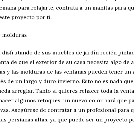
semana para relajarte, contrata a un manitas para q
ste proyecto por ti.
 y molduras
 disfrutando de sus muebles de jardín recién pinta
nta de que el exterior de su casa necesita algo de 
as y las molduras de las ventanas pueden tener un 
és de un largo y duro invierno. Esto no es nada qu
eda arreglar. Tanto si quieres rehacer toda la vent
 hacer algunos retoques, un nuevo color hará que p
vas. Asegúrese de contratar a un profesional para 
as persianas altas, ya que puede ser un proyecto pe