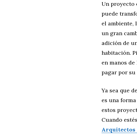
Un proyecto 
puede transf
el ambiente, 
un gran cambi
adición de u
habitación. P
en manos de l
pagar por su 
Ya sea que de
es una forma 
estos proyect
Cuando estés
Arquitectos