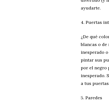
divertido (y 
ayudarte.
4. Puertas in
¿De qué color
blancas o de
inesperado o 
pintar sus pu
por el negro 
inesperado. S
a tus puertas
5. Paredes