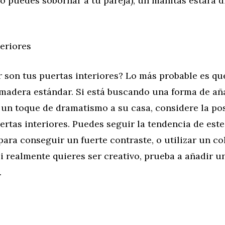
no puedes sobornar a tu pareja), un manitas estará 
teriores
 son tus puertas interiores? Lo más probable es qu
 madera estándar. Si está buscando una forma de añ
un toque de dramatismo a su casa, considere la pos
ertas interiores. Puedes seguir la tendencia de este
para conseguir un fuerte contraste, o utilizar un co
i realmente quieres ser creativo, prueba a añadir 
.