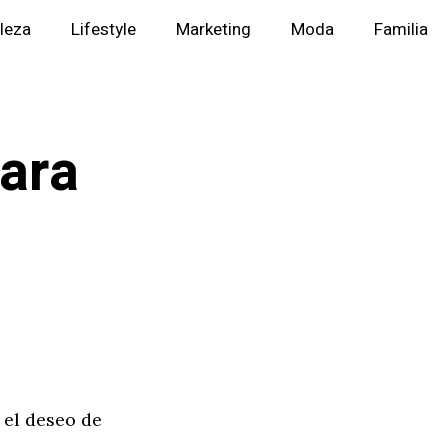
lleza
Lifestyle
Marketing
Moda
Familia
para
 el deseo de