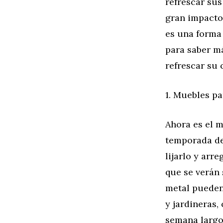
refrescar sus
gran impacto,
es una forma 
para saber m
refrescar su 
1. Muebles pa
Ahora es el m
temporada de
lijarlo y arr
que se verán 
metal pueden 
y jardineras,
semana largo 