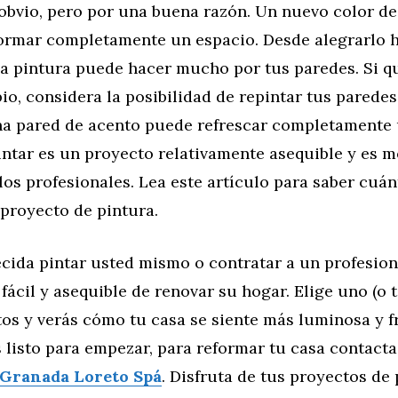
obvio, pero por una buena razón. Un nuevo color de
ormar completamente un espacio. Desde alegrarlo 
la pintura puede hacer mucho por tus paredes. Si q
o, considera la posibilidad de repintar tus paredes.
na pared de acento puede refrescar completamente
intar es un proyecto relativamente asequible y es m
os profesionales. Lea este artículo para saber cuá
proyecto de pintura.
cida pintar usted mismo o contratar a un profesiona
fácil y asequible de renovar su hogar. Elige uno (o 
os y verás cómo tu casa se siente más luminosa y f
 listo para empezar, para reformar tu casa contact
 Granada Loreto Spá
. Disfruta de tus proyectos de 