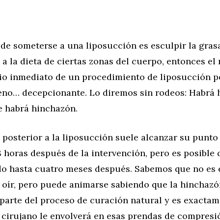
o de someterse a una liposucción es esculpir la gras
 a la dieta de ciertas zonas del cuerpo, entonces el
io inmediato de un procedimiento de liposucción p
eno… decepcionante. Lo diremos sin rodeos: Habrá 
e habrá hinchazón.
 posterior a la liposucción suele alcanzar su punt
8 horas después de la intervención, pero es posible 
odo hasta cuatro meses después. Sabemos que no es
 oír, pero puede animarse sabiendo que la hinchazó
parte del proceso de curación natural y es exactam
 cirujano le envolverá en esas prendas de compresi