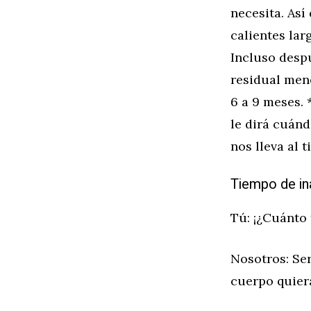
necesita. Así
calientes lar
Incluso despu
residual men
6 a 9 meses. 
le dirá cuánd
nos lleva al 
Tiempo de in
Tú: ¡¿Cuánto 
Nosotros: Ser
cuerpo quiera.