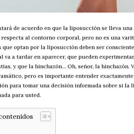
tará de acuerdo en que la liposucción se lleva una 
 respecta al contorno corporal, pero no es una vari
 que optan por la liposucción deben ser consciente
al va a tardar en aparecer, que pueden experimentar
tias, y que la hinchazón… Oh, señor, la hinchazón. V
amático, pero es importante entender exactamente
ión para tomar una decisión informada sobre si la 
uada para usted.
 contenidos