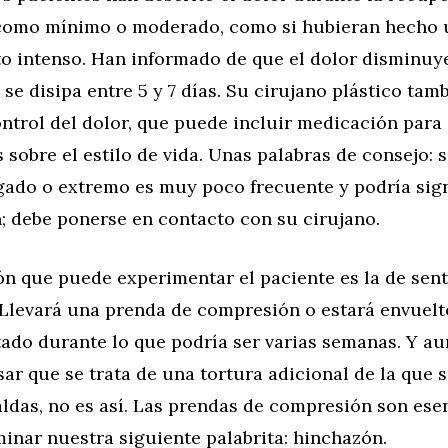
como mínimo o moderado, como si hubieran hecho 
o intenso. Han informado de que el dolor disminuye
e disipa entre 5 y 7 días. Su cirujano plástico tam
ntrol del dolor, que puede incluir medicación para 
 sobre el estilo de vida. Unas palabras de consejo: si
gado o extremo es muy poco frecuente y podría sign
; debe ponerse en contacto con su cirujano.
n que puede experimentar el paciente es la de sent
 Llevará una prenda de compresión o estará envuelt
tado durante lo que podría ser varias semanas. Y a
ar que se trata de una tortura adicional de la que 
aldas, no es así. Las prendas de compresión son ese
minar nuestra siguiente palabrita: hinchazón.