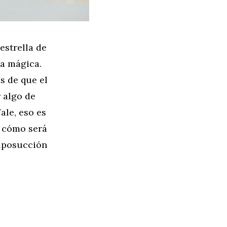
estrella de
ta mágica.
s de que el
 algo de
ale, eso es
 cómo será
liposucción