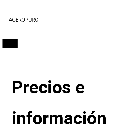
Saltar
ACEROPURO
al
contenido
Menú
Precios e
información