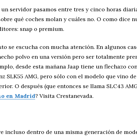
 un servidor pasamos entre tres y cinco horas diari
sobre qué coches molan y cuáles no. O como dice n
ditores: snap o premium.
esto se escucha con mucha atención. En algunos cas
hecho polvo en una versión pero ser totalmente pr
emplo, desde esta mañana Jaap tiene un flechazo con
z SLK55 AMG, pero sólo con el modelo que vino de 
terior. O después (que entonces se llama SLC43 AMG)
o en Madrid
? Visita Crestanevada.
re incluso dentro de una misma generación de mode