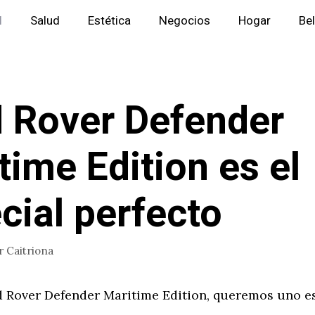
l
Salud
Estética
Negocios
Hogar
Be
 Rover Defender
time Edition es el
cial perfecto
r
Caitriona
 Rover Defender Maritime Edition, queremos uno es