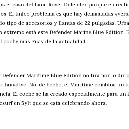
s el caso del Land Rover Defender, porque en reali
os. El único problema es que hay demasiadas «versi
do tipo de accesorios y llantas de 22 pulgadas. Urb
ro extremo está este Defender Marine Blue Edition. 
el coche más guay de la actualidad.
 Defender Maritime Blue Edition no tira por lo duro
o llamativo. No, de hecho, el Maritime combina un t
ncia. El coche se ha creado especialmente para un
esurf en Sylt que se está celebrando ahora.