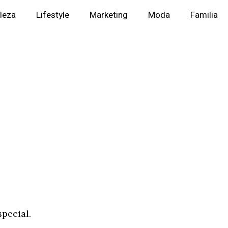
lleza
Lifestyle
Marketing
Moda
Familia
pecial.