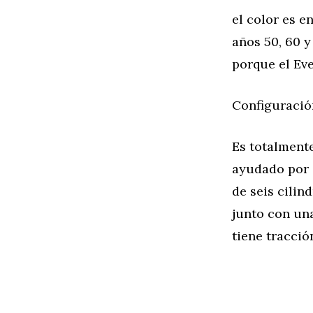
el color es e
años 50, 60 y
porque el Eve
Configuració
Es totalmente
ayudado por s
de seis cilin
junto con un
tiene tracció