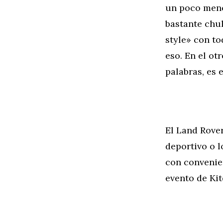
un poco meno
bastante chul
style» con to
eso. En el ot
palabras, es 
El Land Rover
deportivo o l
con convenie
evento de Kit