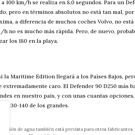
0 a 100 km/h se realiza en 8,0 segundos. Para un Def
do, pero en términos absolutos no está tan mal, por
ima, a diferencia de muchos coches Volvo, no está 
m/h no es mucho más rápida. Pero, de nuevo, proba
ar los 180 en la playa.
 la Maritime Edition llegará a los Países Bajos, pero
e extremadamente caro. El Defender 90 D250 más b
andes en nuestro país, y con unas cuantas opciones,
los 130-140 de los grandes.
tor
yección de agua también está prevista para otros fabricantes