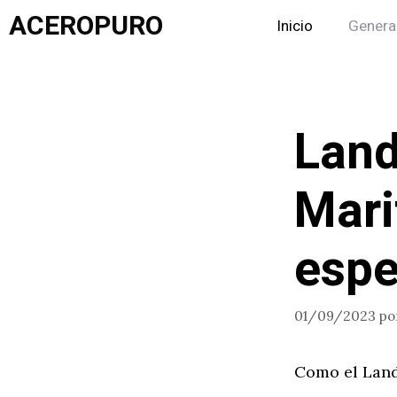
Saltar
ACEROPURO
Inicio
Genera
al
contenido
Land
Mari
espe
01/09/2023
po
Como el Land