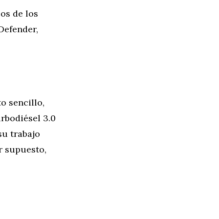
os de los
Defender,
o sencillo,
rbodiésel 3.0
su trabajo
r supuesto,