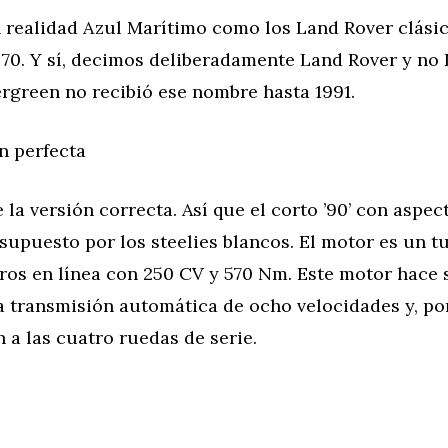
n realidad Azul Marítimo como los Land Rover clásic
 70. Y sí, decimos deliberadamente Land Rover y no 
rgreen no recibió ese nombre hasta 1991.
n perfecta
 la versión correcta. Así que el corto ’90’ con aspect
upuesto por los steelies blancos. El motor es un tu
dros en línea con 250 CV y 570 Nm. Este motor hace 
a transmisión automática de ocho velocidades y, po
n a las cuatro ruedas de serie.