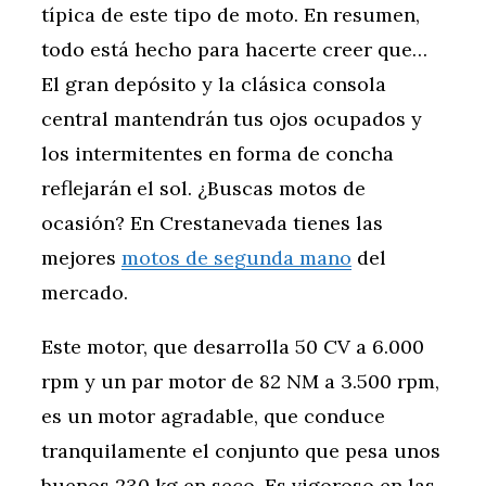
típica de este tipo de moto. En resumen,
todo está hecho para hacerte creer que…
El gran depósito y la clásica consola
central mantendrán tus ojos ocupados y
los intermitentes en forma de concha
reflejarán el sol. ¿Buscas motos de
ocasión? En Crestanevada tienes las
mejores
motos de segunda mano
del
mercado.
Este motor, que desarrolla 50 CV a 6.000
rpm y un par motor de 82 NM a 3.500 rpm,
es un motor agradable, que conduce
tranquilamente el conjunto que pesa unos
buenos 230 kg en seco. Es vigoroso en las