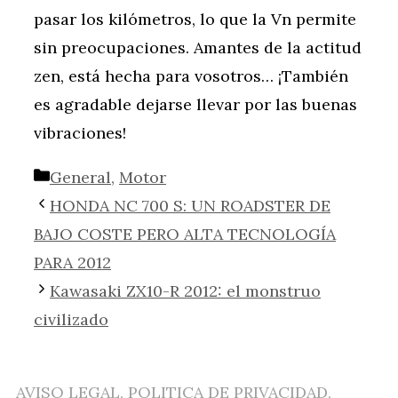
pasar los kilómetros, lo que la Vn permite
sin preocupaciones. Amantes de la actitud
zen, está hecha para vosotros… ¡También
es agradable dejarse llevar por las buenas
vibraciones!
Categorías
General
,
Motor
HONDA NC 700 S: UN ROADSTER DE
BAJO COSTE PERO ALTA TECNOLOGÍA
PARA 2012
Kawasaki ZX10-R 2012: el monstruo
civilizado
AVISO LEGAL, POLITICA DE PRIVACIDAD,