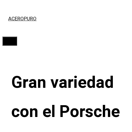
Saltar
ACEROPURO
al
contenido
Menú
Gran variedad
con el Porsche