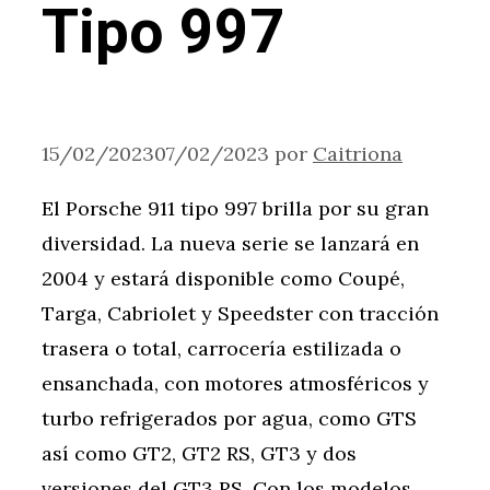
Tipo 997
15/02/2023
07/02/2023
por
Caitriona
El Porsche 911 tipo 997 brilla por su gran
diversidad. La nueva serie se lanzará en
2004 y estará disponible como Coupé,
Targa, Cabriolet y Speedster con tracción
trasera o total, carrocería estilizada o
ensanchada, con motores atmosféricos y
turbo refrigerados por agua, como GTS
así como GT2, GT2 RS, GT3 y dos
versiones del GT3 RS. Con los modelos