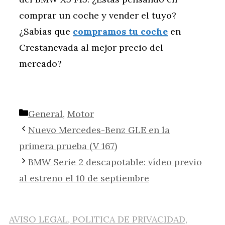
comprar un coche y vender el tuyo?
¿Sabías que
compramos tu coche
en
Crestanevada al mejor precio del
mercado?
Categorías
General
,
Motor
Nuevo Mercedes-Benz GLE en la
primera prueba (V 167)
BMW Serie 2 descapotable: vídeo previo
al estreno el 10 de septiembre
AVISO LEGAL, POLITICA DE PRIVACIDAD,