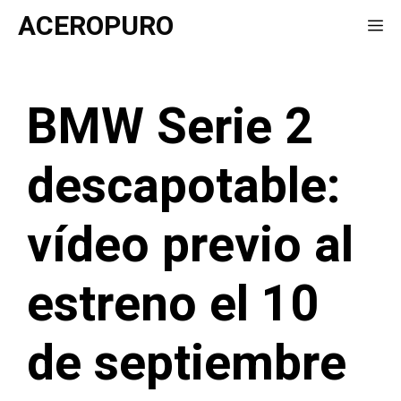
Saltar
ACEROPURO
Me
al
contenido
BMW Serie 2
descapotable:
vídeo previo al
estreno el 10
de septiembre