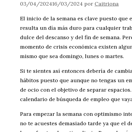
03/04/2024
16/03/2024
por
Caitriona
El inicio de la semana es clave puesto que 
resulta un día más duro para cualquier trab
dulce del descanso y del fin de semana. Pe
momento de crisis económica existen algun
mismo que sea domingo, lunes o martes.
Si te sientes así entonces debería de cambia
hábitos puesto que aunque no tengas un em
de ocio con el objetivo de separar espacios
calendario de búsqueda de empleo que vaya 
Para empezar la semana con optimismo inte
no te acuestes demasiado tarde ya que el d