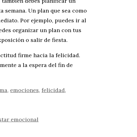
, también debes planificar un
ta semana. Un plan que sea como
diato. Por ejemplo, puedes ir al
uedes organizar un plan con tus
posición o salir de fiesta.
titud firme hacia la felicidad.
ente a la espera del fin de
ima
,
emociones
,
felicidad
,
estar emocional