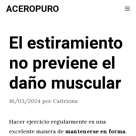
Saltar
ACEROPURO
Me
al
contenido
El estiramiento
no previene el
daño muscular
16/03/2024
por
Caitriona
Hacer ejercicio regularmente es una
excelente manera de
mantenerse en forma
.