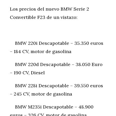
Los precios del nuevo BMW Serie 2
Convertible F23 de un vistazo:
BMW 220i Descapotable – 35.350 euros
– 184 CV, motor de gasolina
BMW 220d Descapotable – 38.050 Euro
– 190 CV, Diesel
BMW 228i Descapotable – 39.550 euros
– 245 CV, motor de gasolina
BMW M235i Descapotable – 48.900
euros – 326 CV, motor de gasolina