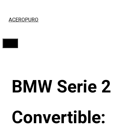
Saltar
ACEROPURO
al
contenido
Menú
BMW Serie 2
Convertible: