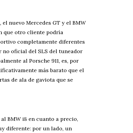
o, el nuevo Mercedes GT y el BMW
n que otro cliente podría
portivo completamente diferentes
 no oficial del SLS del tuneador
almente al Porsche 911, es, por
ificativamente más barato que el
tas de ala de gaviota que se
 al BMW i8 en cuanto a precio,
 diferente: por un lado, un