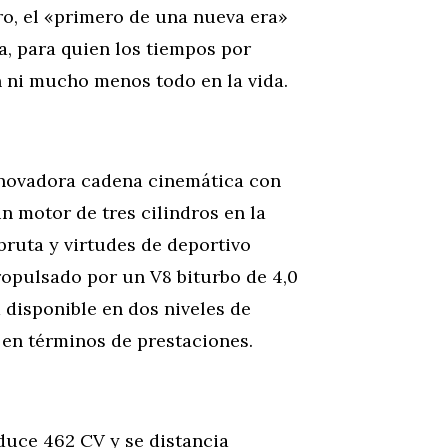
tro, el «primero de una nueva era»
a, para quien los tiempos por
n ni mucho menos todo en la vida.
nnovadora cadena cinemática con
n motor de tres cilindros en la
bruta y virtudes de deportivo
propulsado por un V8 biturbo de 4,0
á disponible en dos niveles de
 en términos de prestaciones.
uce 462 CV y se distancia