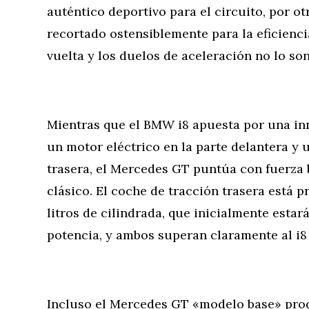
auténtico deportivo para el circuito, por o
recortado ostensiblemente para la eficienci
vuelta y los duelos de aceleración no lo so
Mientras que el BMW i8 apuesta por una i
un motor eléctrico en la parte delantera y u
trasera, el Mercedes GT puntúa con fuerza 
clásico. El coche de tracción trasera está 
litros de cilindrada, que inicialmente estar
potencia, y ambos superan claramente al i8
Incluso el Mercedes GT «modelo base» prod