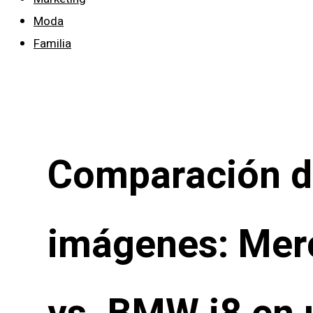
Moda
Familia
Comparación d
imágenes: Mer