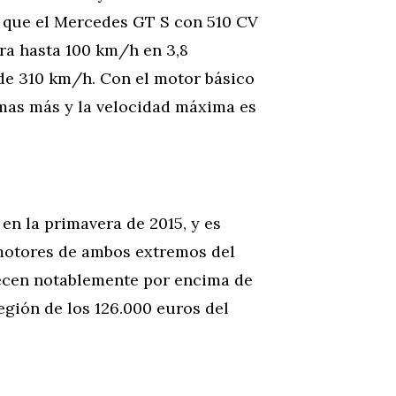
 que el Mercedes GT S con 510 CV
era hasta 100 km/h en 3,8
de 310 km/h. Con el motor básico
imas más y la velocidad máxima es
n la primavera de 2015, y es
motores de ambos extremos del
iecen notablemente por encima de
egión de los 126.000 euros del