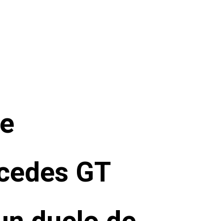
e
cedes GT