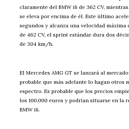
claramente del BMW i8 de 362 CV, mientras
se eleva por encima de él. Este último acel
segundos y alcanza una velocidad máxima 
de 462 CV, el sprint estándar dura dos déc
de 304 km/h.
El Mercedes AMG GT se lanzará al mercado e
probable que más adelante lo hagan otros 
espectro. Es probable que los precios emp
los 100.000 euros y podrían situarse en la r
BMW i8.