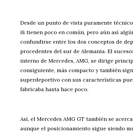
Desde un punto de vista puramente técnic
i8 tienen poco en común, pero aún así algú
confundirse entre los dos conceptos de de
procedentes del sur de Alemania. El sucesor
interno de Mercedes, AMG, se dirige princip
consiguiente, más compacto y también sign
superdeportivo con sus características puer
fabricaba hasta hace poco.
Así, el Mercedes AMG GT también se acerca
aunque el posicionamiento sigue siendo muy