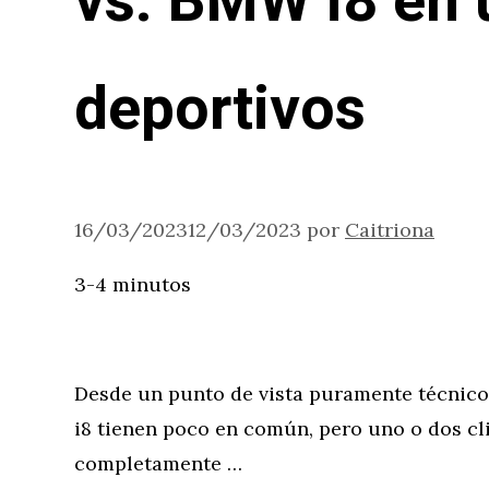
vs. BMW i8 en 
deportivos
16/03/2023
12/03/2023
por
Caitriona
3-4 minutos
Desde un punto de vista puramente técnic
i8 tienen poco en común, pero uno o dos cli
completamente …