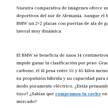
Nuestra comparativa de imágenes ofrece un
deportivos del sur de Alemania. Aunque el 
BMW un 2+2 plazas con puertas de ala de ga
lateral muy dinámica.
El BMW se beneficia de unos 14 centímetros
impide ganar la clasificación por peso: Grac
carbono, el i8 pesa entre 55 y 85 kilos men
su propulsión híbrida y su capacidad para 
modo puramente eléctrico. ¿Estás pensando
tuyo? ¿Sabías que
compramos tu coche
en 
mercado?