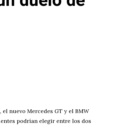
un duelo de
o, el nuevo Mercedes GT y el BMW
entes podrían elegir entre los dos