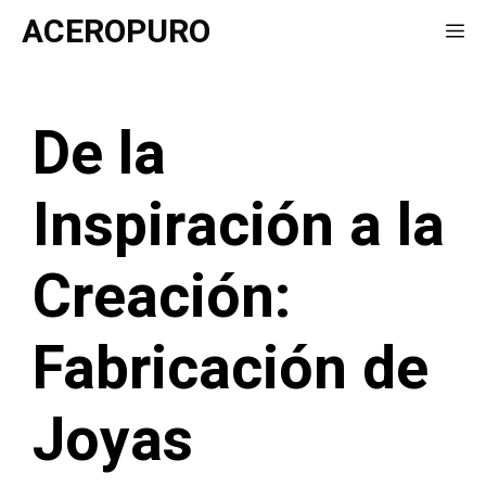
Saltar
ACEROPURO
Me
al
contenido
De la
Inspiración a la
Creación:
Fabricación de
Joyas