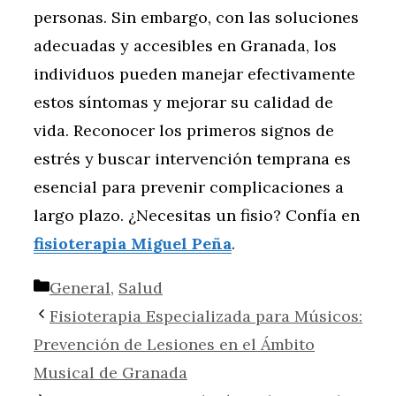
personas. Sin embargo, con las soluciones
adecuadas y accesibles en Granada, los
individuos pueden manejar efectivamente
estos síntomas y mejorar su calidad de
vida. Reconocer los primeros signos de
estrés y buscar intervención temprana es
esencial para prevenir complicaciones a
largo plazo. ¿Necesitas un fisio? Confía en
fisioterapia Miguel Peña
.
Categorías
General
,
Salud
Fisioterapia Especializada para Músicos:
Prevención de Lesiones en el Ámbito
Musical de Granada