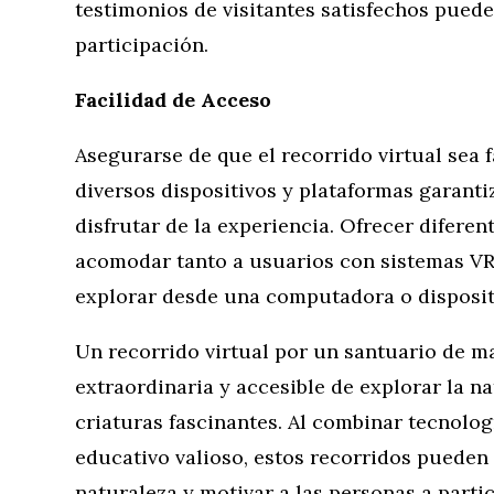
testimonios de visitantes satisfechos puede
participación.
Facilidad de Acceso
Asegurarse de que el recorrido virtual sea 
diversos dispositivos y plataformas garan
disfrutar de la experiencia. Ofrecer diferen
acomodar tanto a usuarios con sistemas VR
explorar desde una computadora o disposit
Un recorrido virtual por un santuario de m
extraordinaria y accesible de explorar la n
criaturas fascinantes. Al combinar tecnolo
educativo valioso, estos recorridos pueden 
naturaleza y motivar a las personas a partic