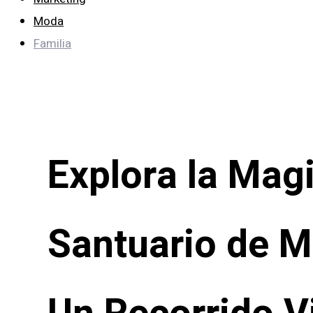
Moda
Familia
Explora la Mag
Santuario de M