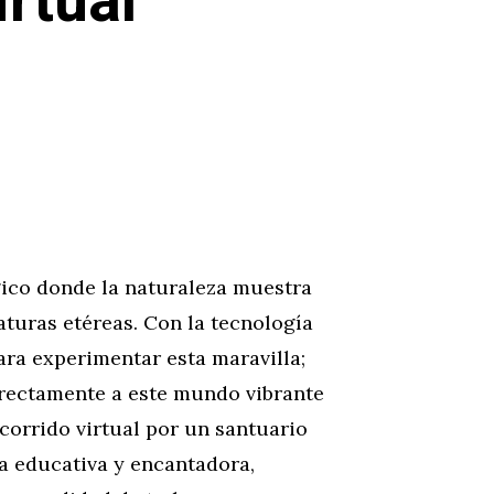
rtual
ico donde la naturaleza muestra
iaturas etéreas. Con la tecnología
para experimentar esta maravilla;
irectamente a este mundo vibrante
ecorrido virtual por un santuario
a educativa y encantadora,