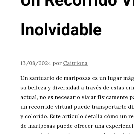
Un Recorrido Vi
Inolvidable
13/08/2024
por
Caitriona
Un santuario de mariposas es un lugar mág
su belleza y diversidad a través de estas cr
actual, no es necesario viajar físicamente 
un recorrido virtual puede transportarte d
y colorido. Este artículo detalla cómo un r
de mariposas puede ofrecer una experienci