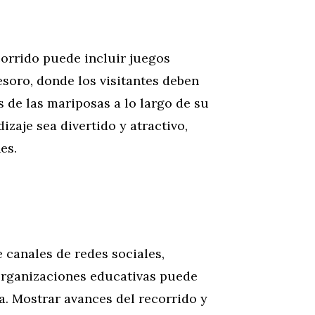
corrido puede incluir juegos
esoro, donde los visitantes deben
as de las mariposas a lo largo de su
izaje sea divertido y atractivo,
es.
e canales de redes sociales,
 organizaciones educativas puede
. Mostrar avances del recorrido y