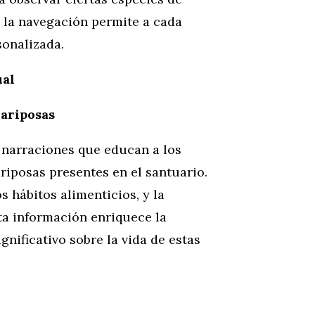
 la navegación permite a cada
sonalizada.
ual
Mariposas
y narraciones que educan a los
ariposas presentes en el santuario.
 hábitos alimenticios, y la
ta información enriquece la
nificativo sobre la vida de estas