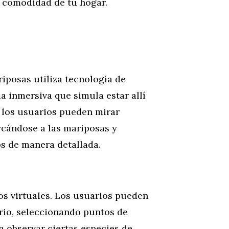
a comodidad de tu hogar.
riposas utiliza tecnología de
a inmersiva que simula estar allí
, los usuarios pueden mirar
rcándose a las mariposas y
s de manera detallada.
dos virtuales. Los usuarios pueden
ario, seleccionando puntos de
a observar ciertas especies de