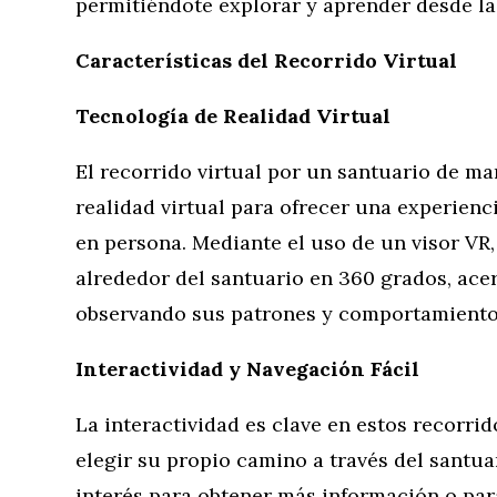
permitiéndote explorar y aprender desde l
Características del Recorrido Virtual
Tecnología de Realidad Virtual
El recorrido virtual por un santuario de ma
realidad virtual para ofrecer una experienci
en persona. Mediante el uso de un visor VR
alrededor del santuario en 360 grados, ace
observando sus patrones y comportamiento
Interactividad y Navegación Fácil
La interactividad es clave en estos recorri
elegir su propio camino a través del santu
interés para obtener más información o par