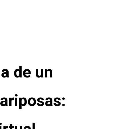
ia de un
ariposas: