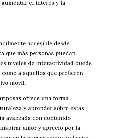
 aumentar el interés y la
fácilmente accesible desde
tiza que más personas puedan
tes niveles de interactividad puede
 como a aquellos que prefieren
ivo móvil.
ariposas ofrece una forma
aturaleza y aprender sobre estas
gía avanzada con contenido
inspirar amor y aprecio por la
ipar en la conservación de la vida