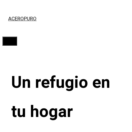
Saltar
ACEROPURO
al
contenido
Menú
Un refugio en
tu hogar