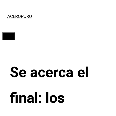
Saltar
ACEROPURO
al
contenido
Menú
Se acerca el
final: los