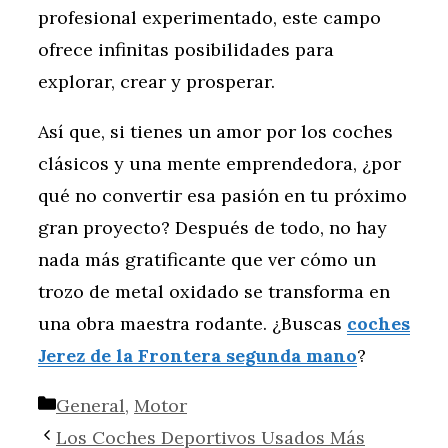
profesional experimentado, este campo
ofrece infinitas posibilidades para
explorar, crear y prosperar.
Así que, si tienes un amor por los coches
clásicos y una mente emprendedora, ¿por
qué no convertir esa pasión en tu próximo
gran proyecto? Después de todo, no hay
nada más gratificante que ver cómo un
trozo de metal oxidado se transforma en
una obra maestra rodante. ¿Buscas
coches
Jerez de la Frontera segunda mano
?
Categorías
General
,
Motor
Los Coches Deportivos Usados Más