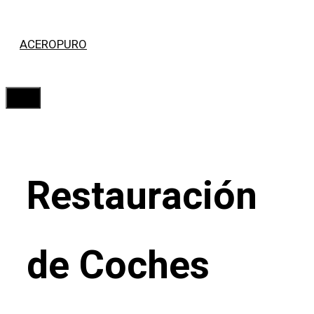
Saltar
ACEROPURO
al
contenido
Menú
Restauración
de Coches