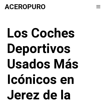
Saltar
ACEROPURO
Me
al
contenido
Los Coches
Deportivos
Usados Más
Icónicos en
Jerez de la