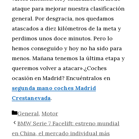
ataque para mejorar nuestra clasificación
general. Por desgracia, nos quedamos
atascados a diez kilómetros de la meta y
perdimos unos doce minutos. Pero lo
hemos conseguido y hoy no ha sido para
menos. Mañana tenemos la última etapa y
queremos volver a atacar».¿Coches
ocasión en Madrid? Encuéntralos en
segunda mano coches Madrid
Crestanevada
.
Categorías
General
,
Motor
BMW Serie 7 Facelift: estreno mundial
en China, el mercado individual más