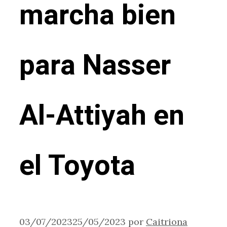
marcha bien
para Nasser
Al-Attiyah en
el Toyota
03/07/2023
25/05/2023
por
Caitriona