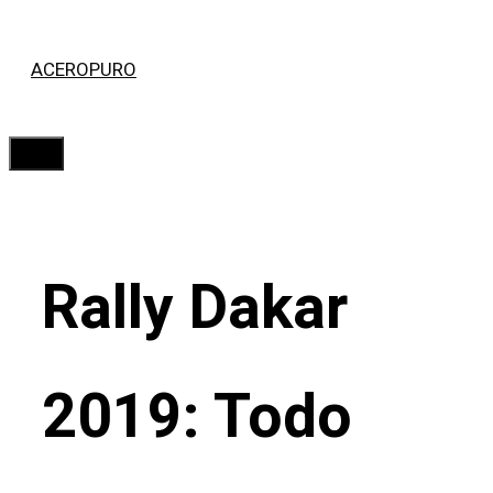
Saltar
ACEROPURO
al
contenido
Menú
Rally Dakar
2019: Todo