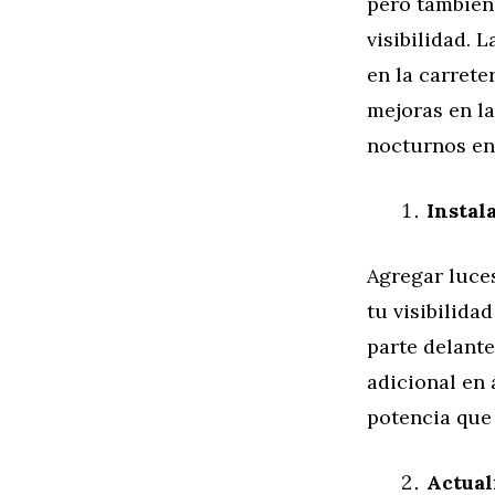
pero también 
visibilidad. 
en la carrete
mejoras en l
nocturnos en
Instal
Agregar luces
tu visibilida
parte delante
adicional en 
potencia que 
Actual