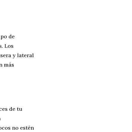
ipo de
s. Los
sera y lateral
an más
ces de tu
a
ocos no estén