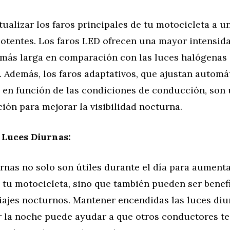
ualizar los faros principales de tu motocicleta a 
otentes. Los faros LED ofrecen una mayor intensida
l más larga en comparación con las luces halógenas
. Además, los faros adaptativos, que ajustan autom
z en función de las condiciones de conducción, son
ión para mejorar la visibilidad nocturna.
 Luces Diurnas:
rnas no solo son útiles durante el día para aumenta
e tu motocicleta, sino que también pueden ser benef
viajes nocturnos. Mantener encendidas las luces di
 la noche puede ayudar a que otros conductores t