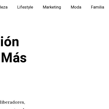
lleza
Lifestyle
Marketing
Moda
Familia
ción
s Más
liberadores,