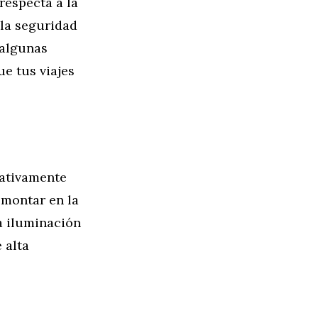
respecta a la
 la seguridad
 algunas
e tus viajes
cativamente
 montar en la
a iluminación
 alta