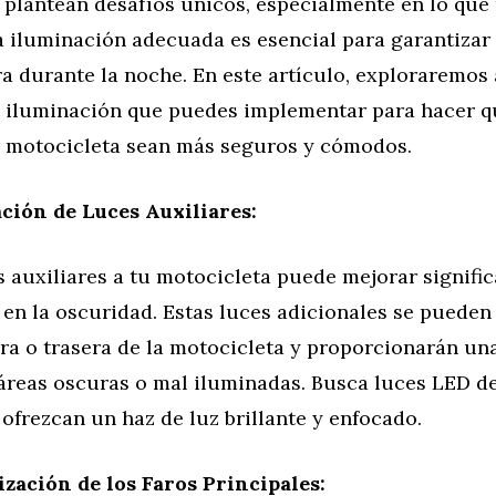
plantean desafíos únicos, especialmente en lo que 
La iluminación adecuada es esencial para garantizar
ra durante la noche. En este artículo, exploraremos
a iluminación que puedes implementar para hacer qu
 motocicleta sean más seguros y cómodos.
ación de Luces Auxiliares:
 auxiliares a tu motocicleta puede mejorar signifi
d en la oscuridad. Estas luces adicionales se pueden
ra o trasera de la motocicleta y proporcionarán un
áreas oscuras o mal iluminadas. Busca luces LED de
ofrezcan un haz de luz brillante y enfocado.
ización de los Faros Principales: