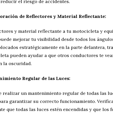
reducir el riesgo de accidentes.
oración de Reflectores y Material Reflectante:
ctores y material reflectante a tu motocicleta y equ
uede mejorar tu visibilidad desde todos los ángulo
olocados estratégicamente en la parte delantera, tra
cleta pueden ayudar a que otros conductores te ve
n la oscuridad.
imiento Regular de las Luces:
 realizar un mantenimiento regular de todas las lu
ara garantizar su correcto funcionamiento. Verific
te que todas las luces estén encendidas y que los f