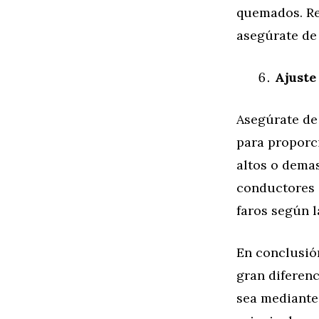
quemados. Re
asegúrate de 
Ajuste
Asegúrate de
para proporci
altos o dema
conductores 
faros según l
En conclusió
gran diferenc
sea mediante 