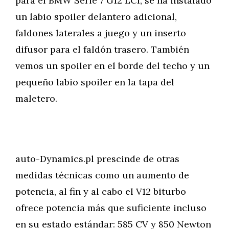
para el BMW Serie 7 G12 LCI, se ha instalado
un labio spoiler delantero adicional,
faldones laterales a juego y un inserto
difusor para el faldón trasero. También
vemos un spoiler en el borde del techo y un
pequeño labio spoiler en la tapa del
maletero.
auto-Dynamics.pl prescinde de otras
medidas técnicas como un aumento de
potencia, al fin y al cabo el V12 biturbo
ofrece potencia más que suficiente incluso
en su estado estándar: 585 CV y 850 Newton