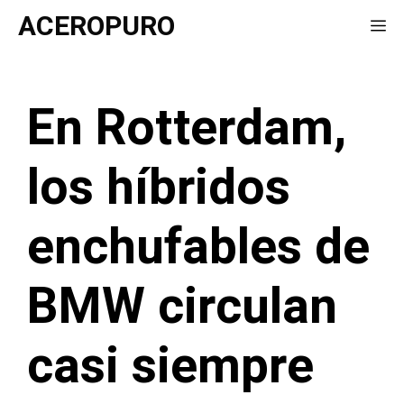
Saltar
ACEROPURO
Me
al
contenido
En Rotterdam,
los híbridos
enchufables de
BMW circulan
casi siempre