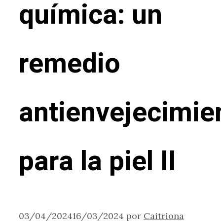
química: un
remedio
antienvejecimie
para la piel II
03/04/2024
16/03/2024
por
Caitriona