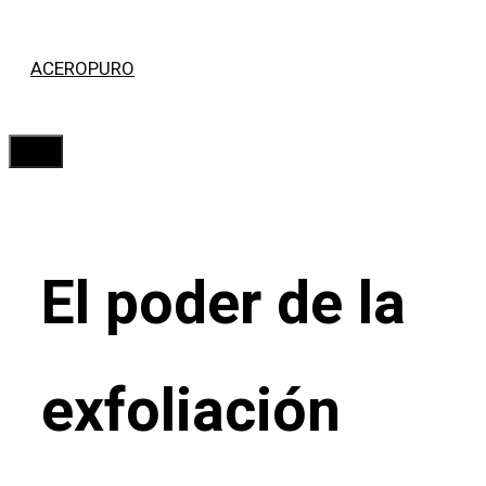
Saltar
ACEROPURO
al
contenido
Menú
El poder de la
exfoliación