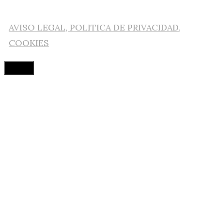
AVISO LEGAL, POLITICA DE PRIVACIDAD,
COOKIES
Cerrar