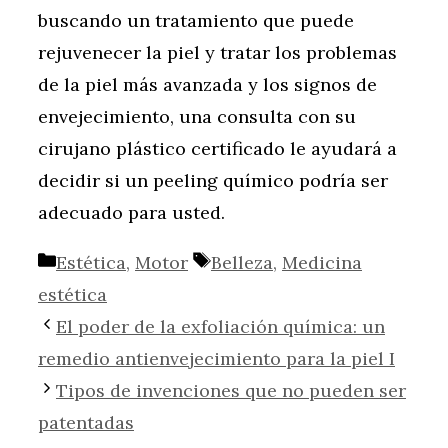
buscando un tratamiento que puede
rejuvenecer la piel y tratar los problemas
de la piel más avanzada y los signos de
envejecimiento, una consulta con su
cirujano plástico certificado le ayudará a
decidir si un peeling químico podría ser
adecuado para usted.
Categorías
Etiquetas
Estética
,
Motor
Belleza
,
Medicina
estética
El poder de la exfoliación química: un
remedio antienvejecimiento para la piel I
Tipos de invenciones que no pueden ser
patentadas