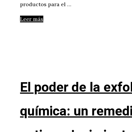
productos para el …
Leer más
El poder de la exfo
química: un remed