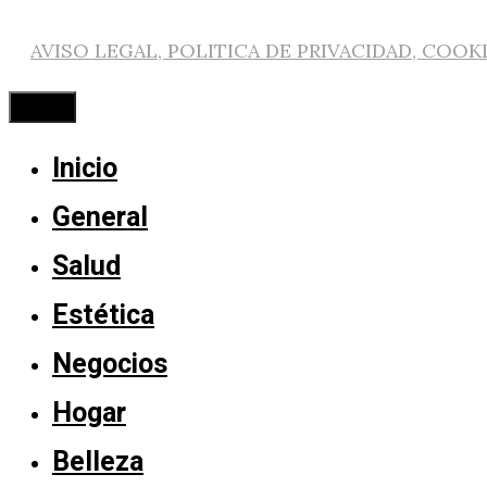
AVISO LEGAL, POLITICA DE PRIVACIDAD, COOK
Cerrar
Inicio
General
Salud
Estética
Negocios
Hogar
Belleza