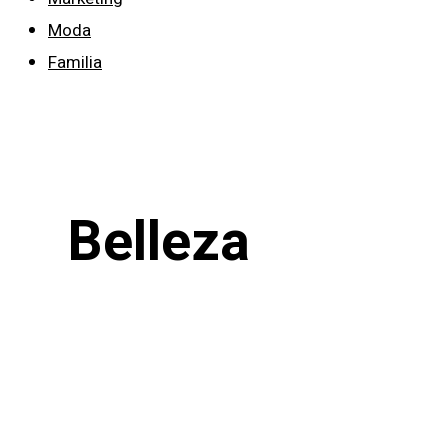
Moda
Familia
Belleza