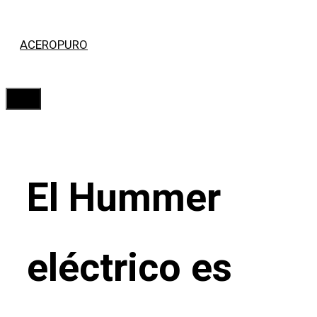
Saltar
ACEROPURO
al
contenido
Menú
El Hummer
eléctrico es