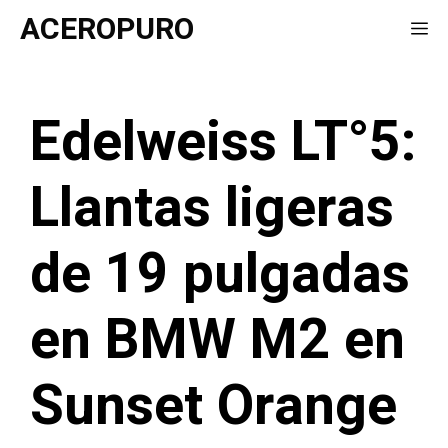
Saltar
ACEROPURO
Me
al
contenido
Edelweiss LT°5:
Llantas ligeras
de 19 pulgadas
en BMW M2 en
Sunset Orange