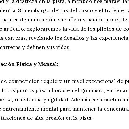
ad y la destreza en la pista, a menudo nos maravill
alentía. Sin embargo, detrás del casco y el traje de c
cinantes de dedicación, sacrificio y pasión por el de
e artículo, exploraremos la vida de los pilotos de 
as carreras, revelando los desafíos y las experienci
arreras y definen sus vidas.
ación Física y Mental:
o de competición requiere un nivel excepcional de 
al. Los pilotos pasan horas en el gimnasio, entrena
uerza, resistencia y agilidad. Además, se someten a 
 entrenamiento mental para mantener la concentra
ituaciones de alta presión en la pista.