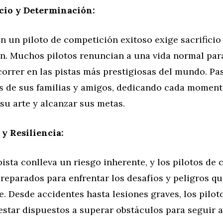
icio y Determinación:
n un piloto de competición exitoso exige sacrificio
n. Muchos pilotos renuncian a una vida normal par
orrer en las pistas más prestigiosas del mundo. Pa
os de sus familias y amigos, dedicando cada moment
su arte y alcanzar sus metas.
 y Resiliencia:
pista conlleva un riesgo inherente, y los pilotos de
preparados para enfrentar los desafíos y peligros 
e. Desde accidentes hasta lesiones graves, los pilot
 estar dispuestos a superar obstáculos para seguir 