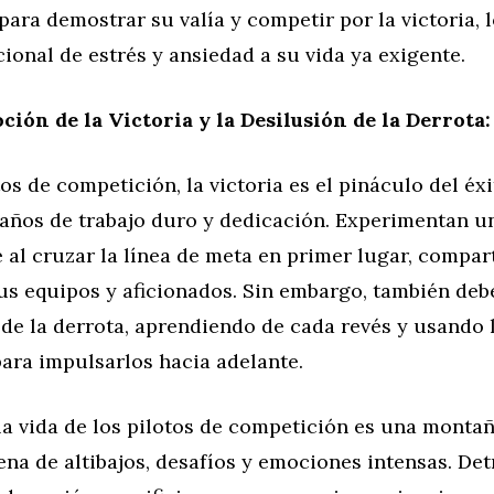
ara demostrar su valía y competir por la victoria, 
ional de estrés y ansiedad a su vida ya exigente.
ción de la Victoria y la Desilusión de la Derrota:
tos de competición, la victoria es el pináculo del éxi
 años de trabajo duro y dedicación. Experimentan u
al cruzar la línea de meta en primer lugar, compar
us equipos y aficionados. Sin embargo, también deb
 de la derrota, aprendiendo de cada revés y usando 
ara impulsarlos hacia adelante.
la vida de los pilotos de competición es una monta
ena de altibajos, desafíos y emociones intensas. Det