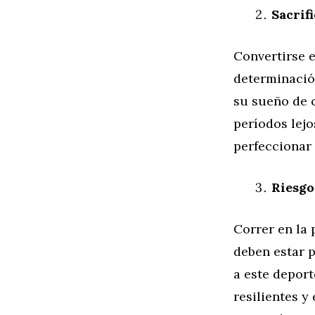
Sacrif
Convertirse e
determinació
su sueño de c
períodos lej
perfeccionar 
Riesgo
Correr en la 
deben estar 
a este deport
resilientes y