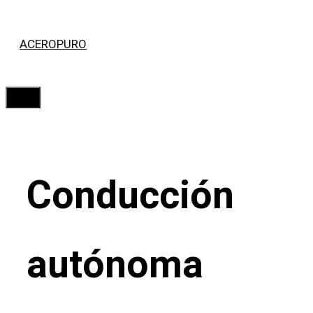
Saltar
ACEROPURO
al
contenido
Menú
Conducción
autónoma