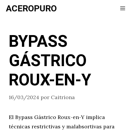
Saltar
ACEROPURO
Me
al
contenido
BYPASS
GÁSTRICO
ROUX-EN-Y
16/03/2024
por
Caitriona
El Bypass Gástrico Roux-en-Y implica
técnicas restrictivas y malabsortivas para