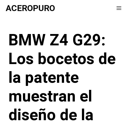
Saltar
ACEROPURO
Me
al
contenido
BMW Z4 G29:
Los bocetos de
la patente
muestran el
diseño de la