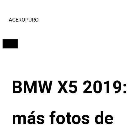
Saltar
ACEROPURO
al
contenido
Menú
BMW X5 2019:
más fotos de