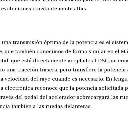
 revoluciones constantemente altas.
 una transmisión óptima de la potencia es el siste
e, que también conocimos de forma similar en el M5
otal, que está directamente acoplado al DSC, se co
o una tracción trasera, pero transfiere la potencia 
la velocidad del rayo cuando es necesario. En lengua
a electrónica reconoce que la potencia solicitada p
ravés del pedal del acelerador sobrecargará las rue
ncia también a las ruedas delanteras.