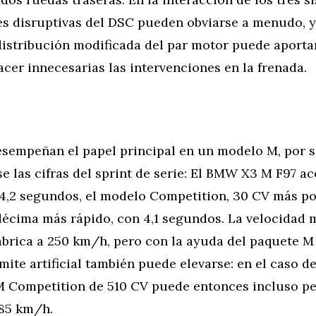
es disruptivas del DSC pueden obviarse a menudo, 
distribución modificada del par motor puede aportar
acer innecesarias las intervenciones en la frenada.
sempeñan el papel principal en un modelo M, por 
e las cifras del sprint de serie: El BMW X3 M F97 ac
4,2 segundos, el modelo Competition, 30 CV más po
décima más rápido, con 4,1 segundos. La velocidad 
ábrica a 250 km/h, pero con la ayuda del paquete M 
ímite artificial también puede elevarse: en el caso d
M Competition de 510 CV puede entonces incluso pe
285 km/h.