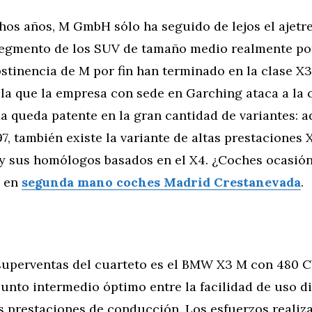
os años, M GmbH sólo ha seguido de lejos el ajetre
 segmento de los SUV de tamaño medio realmente po
bstinencia de M por fin han terminado en la clase X3
 la que la empresa con sede en Garching ataca a la
da queda patente en la gran cantidad de variantes: 
, también existe la variante de altas prestaciones 
y sus homólogos basados en el X4. ¿Coches ocasió
s en
segunda mano coches Madrid Crestanevada
.
 superventas del cuarteto es el BMW X3 M con 480 C
nto intermedio óptimo entre la facilidad de uso di
 prestaciones de conducción. Los esfuerzos realiz