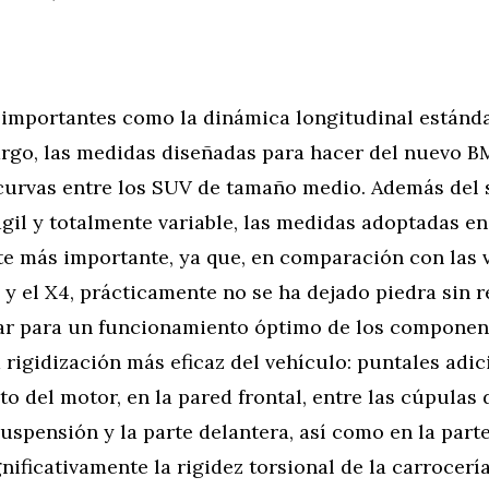
 importantes como la dinámica longitudinal estánda
argo, las medidas diseñadas para hacer del nuevo 
curvas entre los SUV de tamaño medio. Además del
gil y totalmente variable, las medidas adoptadas en
e más importante, ya que, en comparación con las 
3 y el X4, prácticamente no se ha dejado piedra sin 
ar para un funcionamiento óptimo de los componen
 rigidización más eficaz del vehículo: puntales adic
 del motor, en la pared frontal, entre las cúpulas 
uspensión y la parte delantera, así como en la parte
nificativamente la rigidez torsional de la carrocería