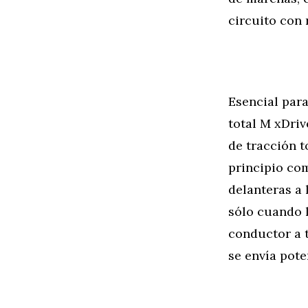
circuito con
Esencial para
total M xDriv
de tracción t
principio com
delanteras a 
sólo cuando l
conductor a t
se envía pote