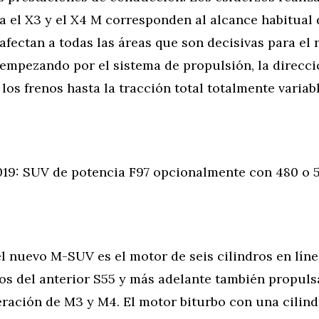
 el X3 y el X4 M corresponden al alcance habitual 
fectan a todas las áreas que son decisivas para el
empezando por el sistema de propulsión, la direcció
los frenos hasta la tracción total totalmente variab
9: SUV de potencia F97 opcionalmente con 480 o 
l nuevo M-SUV es el motor de seis cilindros en líne
os del anterior S55 y más adelante también propuls
ración de M3 y M4. El motor biturbo con una cilind