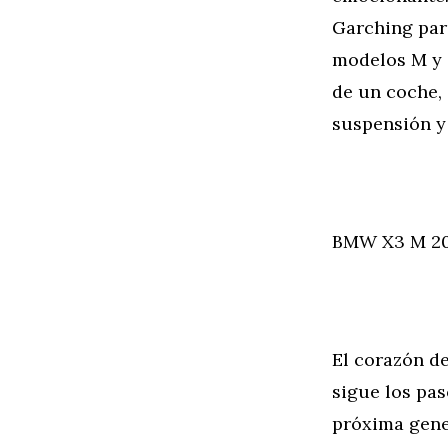
Garching para
modelos M y a
de un coche, 
suspensión y 
BMW X3 M 201
El corazón de
sigue los pas
próxima gene