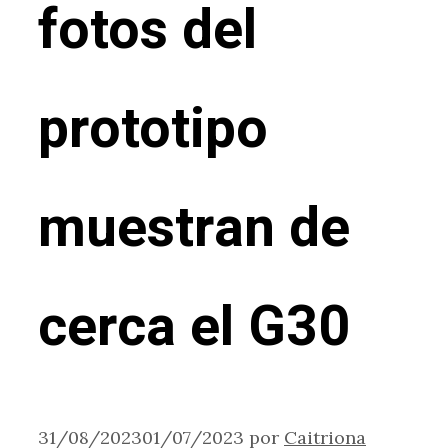
fotos del
prototipo
muestran de
cerca el G30
31/08/2023
01/07/2023
por
Caitriona