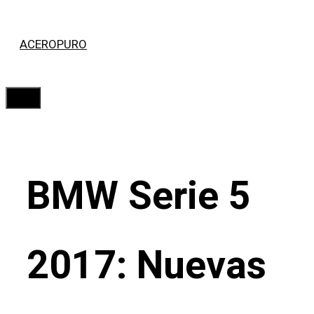
Saltar
ACEROPURO
al
contenido
Menú
BMW Serie 5
2017: Nuevas