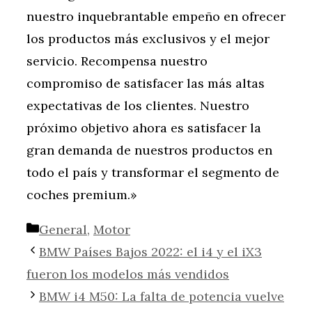
nuestro inquebrantable empeño en ofrecer
los productos más exclusivos y el mejor
servicio. Recompensa nuestro
compromiso de satisfacer las más altas
expectativas de los clientes. Nuestro
próximo objetivo ahora es satisfacer la
gran demanda de nuestros productos en
todo el país y transformar el segmento de
coches premium.»
Categorías
General
,
Motor
BMW Países Bajos 2022: el i4 y el iX3
fueron los modelos más vendidos
BMW i4 M50: La falta de potencia vuelve