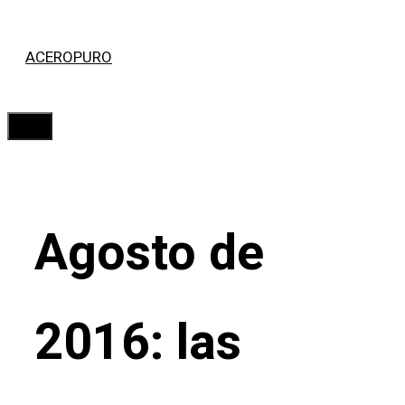
Saltar
ACEROPURO
al
contenido
Menú
Agosto de
2016: las