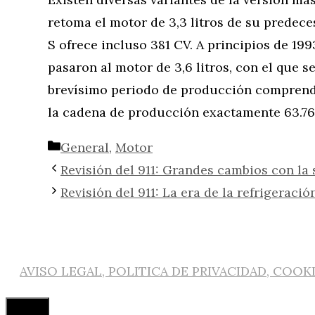
retoma el motor de 3,3 litros de su predece
S ofrece incluso 381 CV. A principios de 19
pasaron al motor de 3,6 litros, con el que s
brevísimo periodo de producción comprendi
la cadena de producción exactamente 63.76
Categorías
General
,
Motor
Revisión del 911: Grandes cambios con la 
Revisión del 911: La era de la refrigeraci
AVISO LEGAL, POLITICA DE PRIVACIDAD, COOK