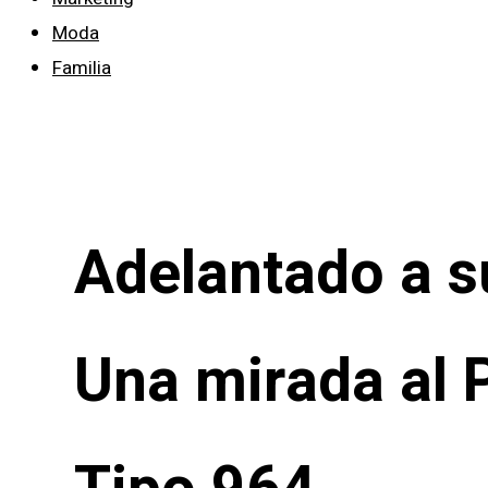
Moda
Familia
Adelantado a s
Una mirada al 