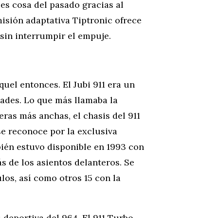
 es cosa del pasado gracias al
misión adaptativa Tiptronic ofrece
sin interrumpir el empuje.
quel entonces. El Jubi 911 era un
dades. Lo que más llamaba la
eras más anchas, el chasis del 911
se reconoce por la exclusiva
bién estuvo disponible en 1993 con
s de los asientos delanteros. Se
los, así como otros 15 con la
 deportiva del 964. El 911 Turbo