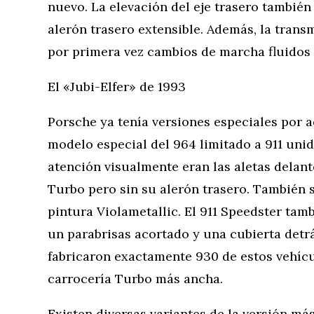
nuevo. La elevación del eje trasero también
alerón trasero extensible. Además, la trans
por primera vez cambios de marcha fluidos 
El «Jubi-Elfer» de 1993
Porsche ya tenía versiones especiales por a
modelo especial del 964 limitado a 911 uni
atención visualmente eran las aletas delant
Turbo pero sin su alerón trasero. También 
pintura Violametallic. El 911 Speedster tam
un parabrisas acortado y una cubierta detrá
fabricaron exactamente 930 de estos vehícu
carrocería Turbo más ancha.
Existen diversas variantes de la versión más