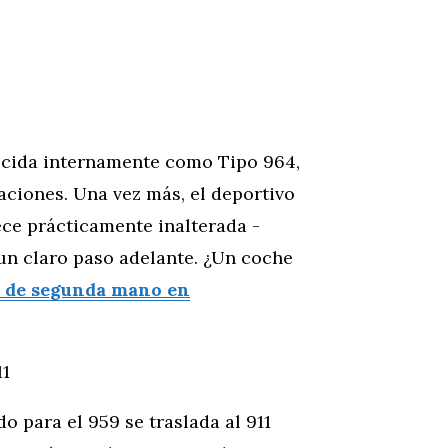
nocida internamente como Tipo 964,
aciones. Una vez más, el deportivo
ece prácticamente inalterada -
 un claro paso adelante. ¿Un coche
 de segunda mano en
11
o para el 959 se traslada al 911