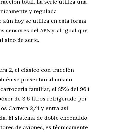
tracción total. La serie utiliza una
ónicamente y regulada
 aún hoy se utiliza en esta forma
los sensores del ABS y, al igual que
l sino de serie.
era 2, el clásico con tracción
ambién se presentan al mismo
carrocería familiar, el 85% del 964
óxer de 3,6 litros refrigerado por
os Carrera 2/4 y entra así
da. El sistema de doble encendido,
tores de aviones, es técnicamente