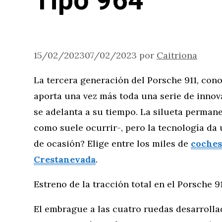
Tipo 964
15/02/2023
07/02/2023
por
Caitriona
La tercera generación del Porsche 911, co
aporta una vez más toda una serie de innov
se adelanta a su tiempo. La silueta perman
como suele ocurrir-, pero la tecnología da
de ocasión? Elige entre los miles de
coches
Crestanevada
.
Estreno de la tracción total en el Porsche 9
El embrague a las cuatro ruedas desarrollad