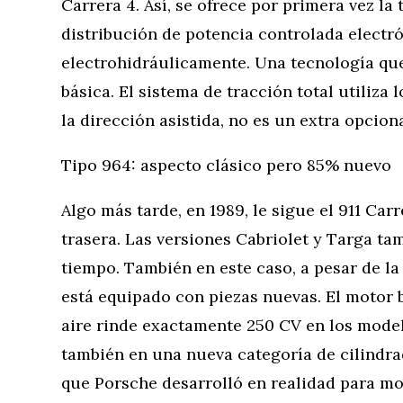
Carrera 4. Así, se ofrece por primera vez la 
distribución de potencia controlada electr
electrohidráulicamente. Una tecnología que
básica. El sistema de tracción total utiliza 
la dirección asistida, no es un extra opciona
Tipo 964: aspecto clásico pero 85% nuevo
Algo más tarde, en 1989, le sigue el 911 Carr
trasera. Las versiones Cabriolet y Targa t
tiempo. También en este caso, a pesar de la 
está equipado con piezas nuevas. El motor b
aire rinde exactamente 250 CV en los model
también en una nueva categoría de cilindra
que Porsche desarrolló en realidad para mo