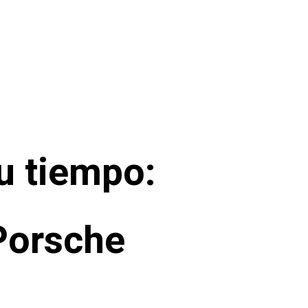
u tiempo:
Porsche