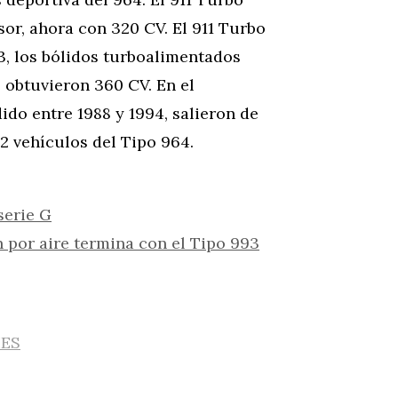
sor, ahora con 320 CV. El 911 Turbo
93, los bólidos turboalimentados
e obtuvieron 360 CV. En el
do entre 1988 y 1994, salieron de
2 vehículos del Tipo 964.
serie G
ón por aire termina con el Tipo 993
IES