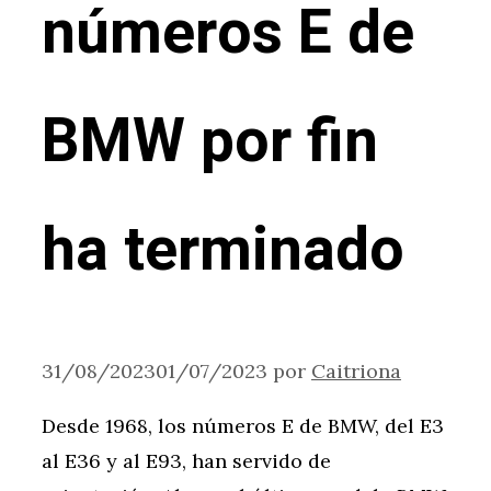
números E de
BMW por fin
ha terminado
31/08/2023
01/07/2023
por
Caitriona
Desde 1968, los números E de BMW, del E3
al E36 y al E93, han servido de