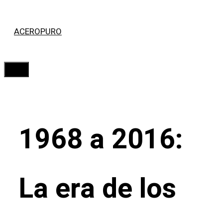
Saltar
ACEROPURO
al
contenido
Menú
1968 a 2016:
La era de los