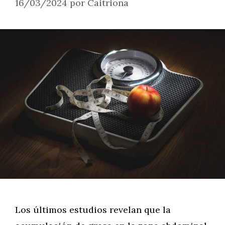
16/03/2024
por
Caitriona
Los últimos estudios revelan que la